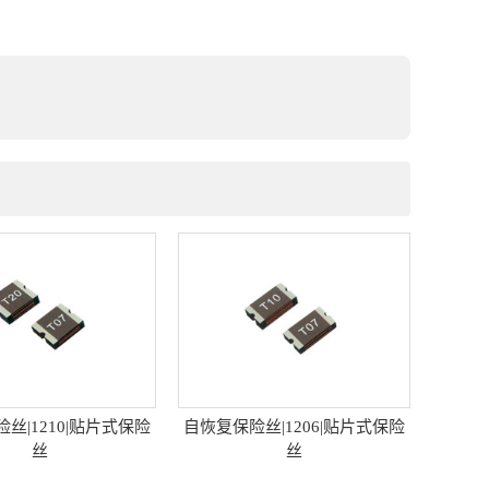
丝|1206|贴片式保险
自恢复保险丝|0805|贴片式保险
自恢复
丝
丝