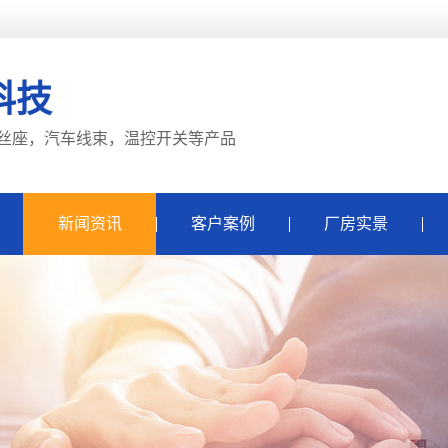
科技
丝座，汽车线束，温控开关等产品
新闻资讯
客户案例
厂房实景
公司动态
行业动态
子
常见问题