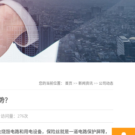
您的当前位置：
首页
>>
新闻资讯
>>
公司动态
势？
访问量：276次
会烧毁电路和用电设备，保险丝就是一道电路保护屏障，