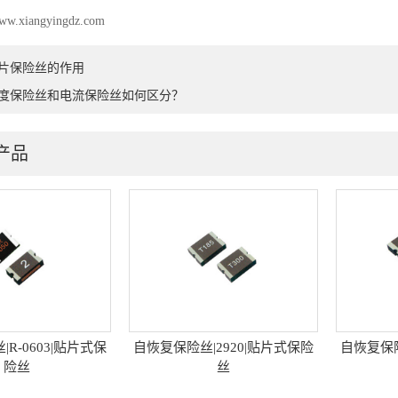
w.xiangyingdz.com
片保险丝的作用
度保险丝和电流保险丝如何区分？
产品
|2920|贴片式保险
自恢复保险丝|1210|贴片式保险
自恢复保险
丝
丝