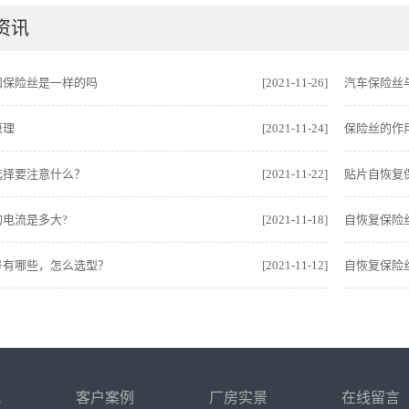
资讯
和保险丝是一样的吗
[2021-11-26]
汽车保险丝
原理
[2021-11-24]
保险丝的作
选择要注意什么？
[2021-11-22]
贴片自恢复
电流是多大?
[2021-11-18]
自恢复保险
号有哪些，怎么选型？
[2021-11-12]
自恢复保险
讯
客户案例
厂房实景
在线留言