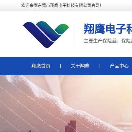
欢迎来到东莞市翔鹰电子科技有限公司官网！
翔鹰电子
主要生产保险丝，保险
翔鹰首页
关于翔鹰
产品中心
保险丝
保险丝座
五金端子、夹