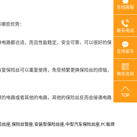
在线客服
有哪些优势：
联系电话
各种电路都合适，而且性能稳定，安全可靠，可以很好的保
在线留言
自恢复保险丝可以重复使用，免受频繁更换保险丝的烦恼，
微信咨询
故障的电路或者其他的电路，其他的保险丝反而会接通电路
险丝座
,
保险丝管座
,
安装型保险丝座
,
中型汽车保险丝座
,
PC板焊