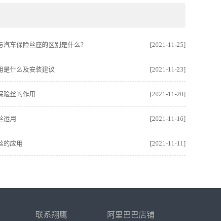
与汽车保险丝座的区别是什么？
[2021-11-25]
用是什么及安装建议
[2021-11-23]
保险丝的作用
[2021-11-20]
丝运用
[2021-11-16]
丝的应用
[2021-11-11]
联系翔鹰
阿里巴巴店铺