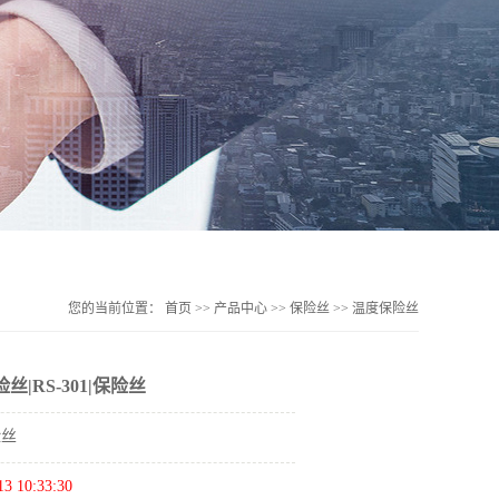
您的当前位置：
首页
>>
产品中心
>>
保险丝
>>
温度保险丝
丝|RS-301|保险丝
险丝
13 10:33:30