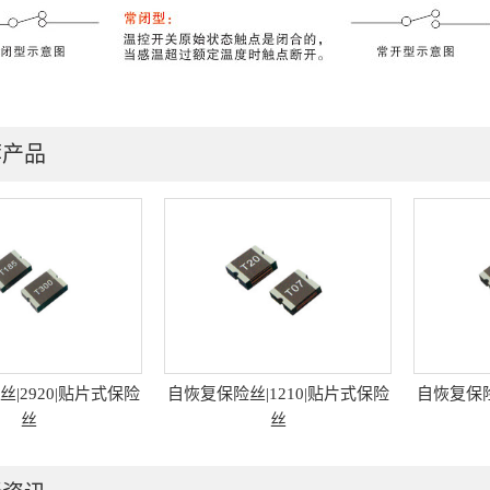
荐产品
|2920|贴片式保险
自恢复保险丝|1210|贴片式保险
自恢复保险
丝
丝