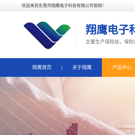
欢迎来到东莞市翔鹰电子科技有限公司官网！
翔鹰电子
主要生产保险丝，保险
翔鹰首页
关于翔鹰
产品中心
保险丝
保险丝座
五金端子、夹