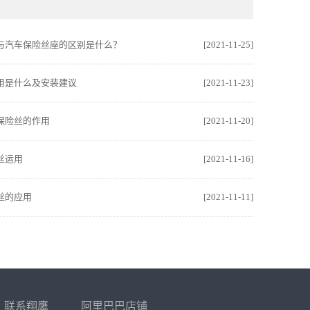
与汽车保险丝座的区别是什么？
[2021-11-25]
用是什么及安装建议
[2021-11-23]
保险丝的作用
[2021-11-20]
丝运用
[2021-11-16]
丝的应用
[2021-11-11]
联系翔鹰
阿里巴巴店铺