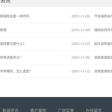
新资讯
和保险丝是一样的吗
[2021-11-26]
汽车保险丝
原理
[2021-11-24]
保险丝的作
选择要注意什么？
[2021-11-22]
贴片自恢复
的电流是多大?
[2021-11-18]
自恢复保险
号有哪些，怎么选型？
[2021-11-12]
自恢复保险
新闻资讯
客户案例
厂房实景
在线留言