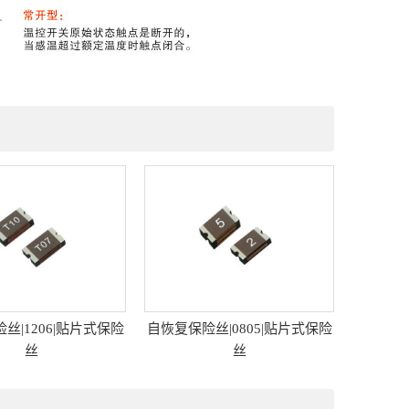
丝|1206|贴片式保险
自恢复保险丝|0805|贴片式保险
自恢复保
丝
丝