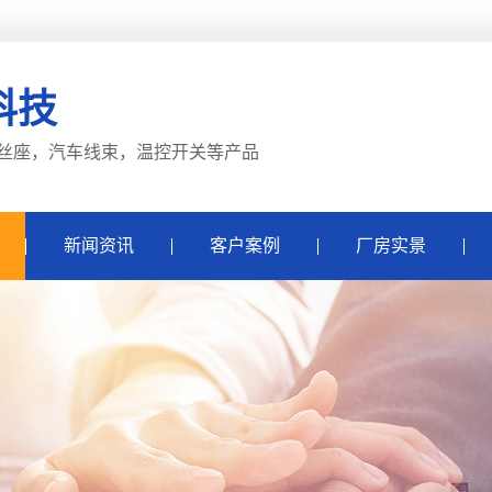
科技
丝座，汽车线束，温控开关等产品
新闻资讯
客户案例
厂房实景
公司动态
行业动态
子
常见问题