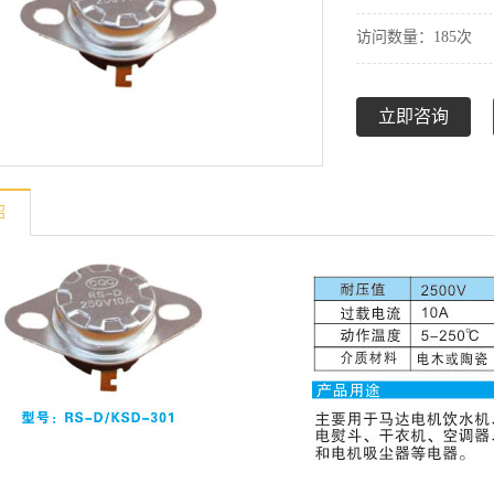
访问数量：185次
立即咨询
绍